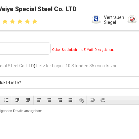
eiye Special Steel Co. LTD
Vertrauen
Siegel
Geben Sie einfach Ihre E-Mail-ID zu gefallen.
ial Steel Co. LTD
)
Letzter Login : 10 Stunden 35 minuts vor