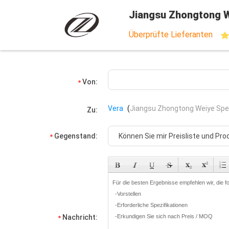
Jiangsu Zhongtong W
Überprüfte Lieferanten
Von:
Vera
(
Jiangsu Zhongtong Weiye Spec
Zu:
Gegenstand:
Nachricht: