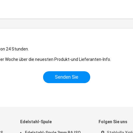
von 24 Stunden.
 der Woche über die neuesten Produkt-und Lieferanten-Info.
Edelstahl-Spule
Folgen Sie uns
SS
Edelstahl-Spule 3mm BA ISO
Stahlvilla Xin