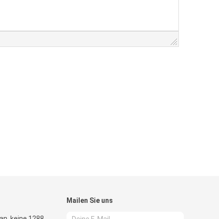
Mailen Sie uns
lian, keine 1288