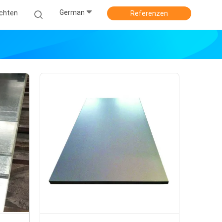
German
ichten
Referenzen