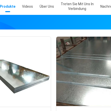
Treten Sie Mit Uns In
Produkte
Videos
Über Uns
Nachr
Verbindung