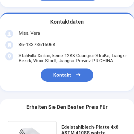
Kontaktdaten
Miss. Vera
86-13373616068
Stahlvilla Xinlian, keine 1288 Guangrui-Straße, Liangxi-
Bezirk, Wuxi-Stadt, Jiangsu-Provinz P.R.CHINA.
Kontakt
Erhalten Sie Den Besten Preis Für
Edelstahlblech-Platte 4x8
ASTM 410SS walzte