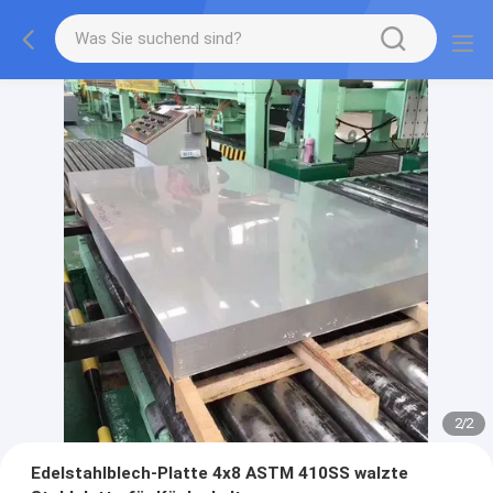
2
/
2
Edelstahlblech-Platte 4x8 ASTM 410SS walzte