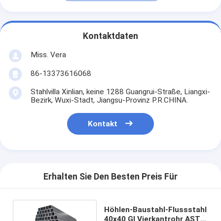
Kontaktdaten
Miss. Vera
86-13373616068
Stahlvilla Xinlian, keine 1288 Guangrui-Straße, Liangxi-
Bezirk, Wuxi-Stadt, Jiangsu-Provinz P.R.CHINA.
Kontakt
Erhalten Sie Den Besten Preis Für
Höhlen-Baustahl-Flussstahl
40x40 GI Vierkantrohr ASTM