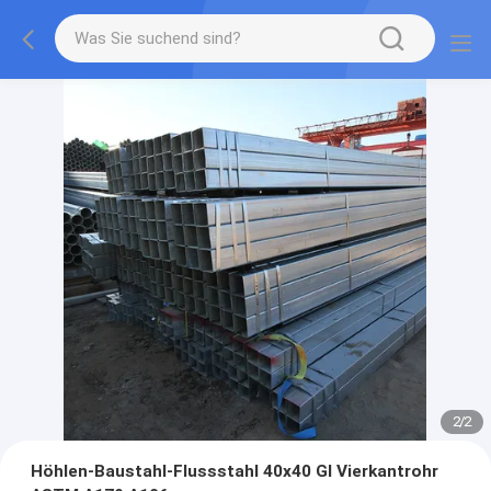
2
/
2
Höhlen-Baustahl-Flussstahl 40x40 GI Vierkantrohr