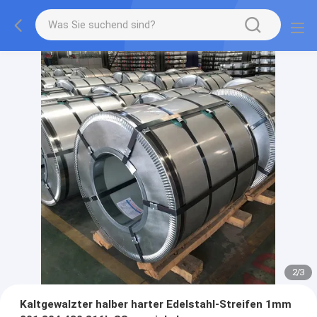
2
/
3
Kaltgewalzter halber harter Edelstahl-Streifen 1mm