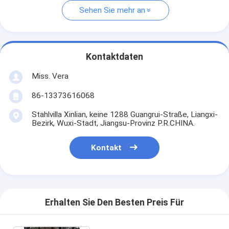
Sehen Sie mehr an
Kontaktdaten
Miss. Vera
86-13373616068
Stahlvilla Xinlian, keine 1288 Guangrui-Straße, Liangxi-
Bezirk, Wuxi-Stadt, Jiangsu-Provinz P.R.CHINA.
Kontakt
Erhalten Sie Den Besten Preis Für