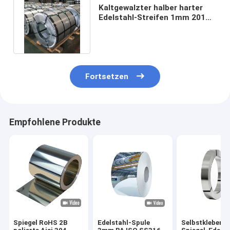
Kaltgewalzter halber harter
Edelstahl-Streifen 1mm 201
304 430 316L SS umwickeln
Fortsetzen
Empfohlene Produkte
Spiegel RoHS 2B
Edelstahl-Spule
Selbstklebend