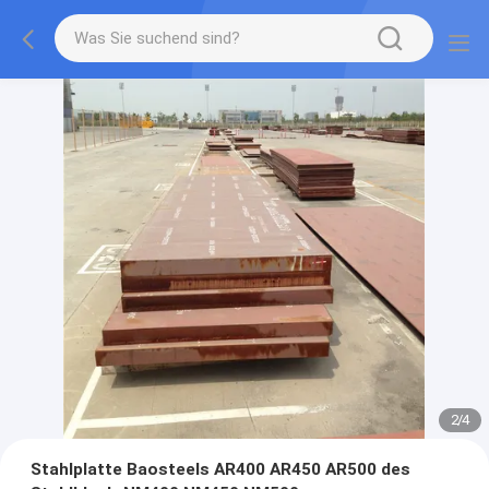
2
/
4
Stahlplatte Baosteels AR400 AR450 AR500 des