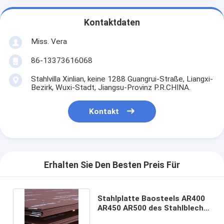
Kontaktdaten
Miss. Vera
86-13373616068
Stahlvilla Xinlian, keine 1288 Guangrui-Straße, Liangxi-
Bezirk, Wuxi-Stadt, Jiangsu-Provinz P.R.CHINA.
Kontakt
Erhalten Sie Den Besten Preis Für
Stahlplatte Baosteels AR400
AR450 AR500 des Stahlblech-
NM400 NM450 NM500