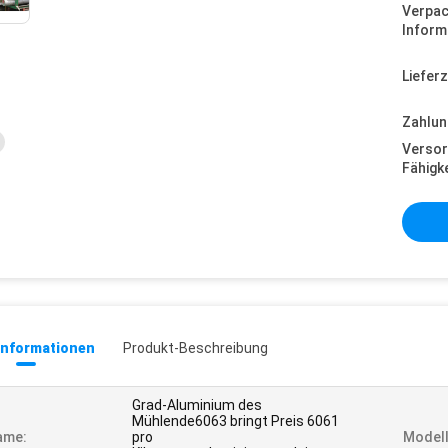
Verpa
Inform
Lieferz
Zahlun
Versor
Fähigke
informationen
Produkt-Beschreibung
Grad-Aluminium des
Mühlende6063 bringt Preis 6061
ame:
pro
Model