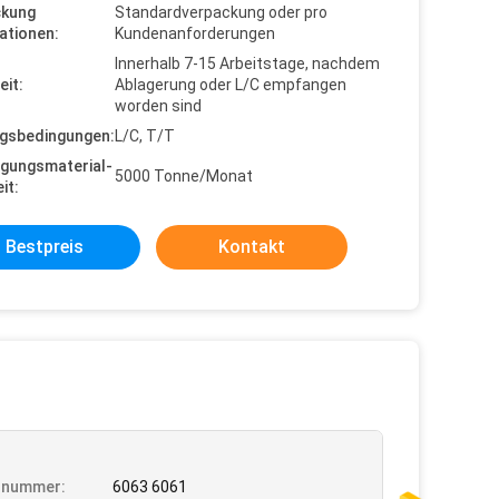
ckung
Standardverpackung oder pro
ationen:
Kundenanforderungen
Innerhalb 7-15 Arbeitstage, nachdem
eit:
Ablagerung oder L/C empfangen
worden sind
gsbedingungen:
L/C, T/T
gungsmaterial-
5000 Tonne/Monat
it:
Bestpreis
Kontakt
lnummer:
6063 6061