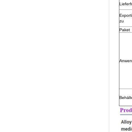
Lieferfr
Export
zu
Paket
Anwen
Behält