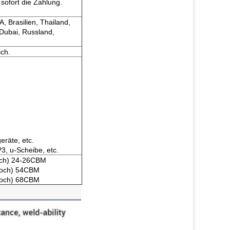
sofort die Zahlung.
, Brasilien, Thailand,
 Dubai, Russland,
ich.
eräte, etc.
3, u-Scheibe, etc.
och) 24-26CBM
Hoch) 54CBM
Hoch) 68CBM