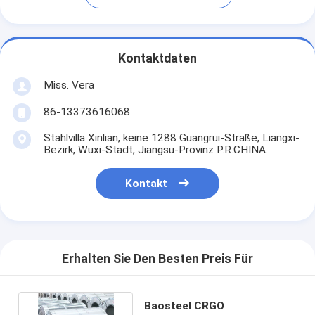
Kontaktdaten
Miss. Vera
86-13373616068
Stahlvilla Xinlian, keine 1288 Guangrui-Straße, Liangxi-
Bezirk, Wuxi-Stadt, Jiangsu-Provinz P.R.CHINA.
Kontakt
Erhalten Sie Den Besten Preis Für
Baosteel CRGO