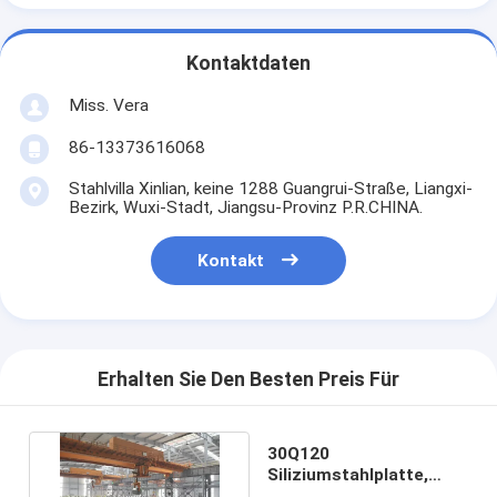
Kontaktdaten
Miss. Vera
86-13373616068
Stahlvilla Xinlian, keine 1288 Guangrui-Straße, Liangxi-
Bezirk, Wuxi-Stadt, Jiangsu-Provinz P.R.CHINA.
Kontakt
Erhalten Sie Den Besten Preis Für
30Q120
Siliziumstahlplatte,
spulenorientiert,