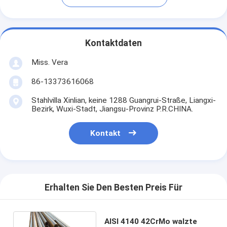
Kontaktdaten
Miss. Vera
86-13373616068
Stahlvilla Xinlian, keine 1288 Guangrui-Straße, Liangxi-
Bezirk, Wuxi-Stadt, Jiangsu-Provinz P.R.CHINA.
Kontakt
Erhalten Sie Den Besten Preis Für
AISI 4140 42CrMo walzte