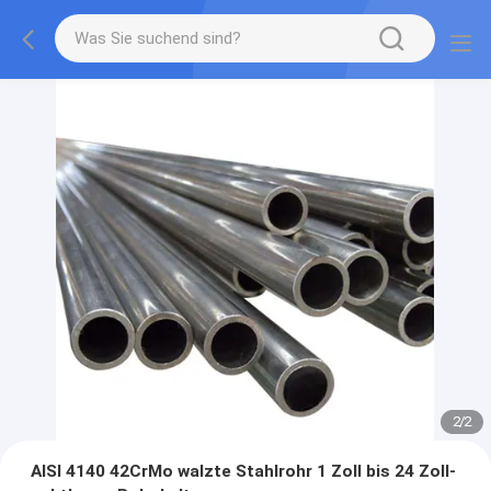
2
/
2
AISI 4140 42CrMo walzte Stahlrohr 1 Zoll bis 24 Zoll-