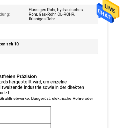
Flüssiges Rohr, hydraulisches
dung:
Rohr, Gas-Rohr, ÖL-ROHR,
flüssiges Rohr
ten sch 10
,
tfreien Präzision
rds hergestellt wird, um einzelne
ltwalzende Industrie sowie in der direkten
nutzt.
trahltriebwerke, Baugerüst, elektrische Rohre oder