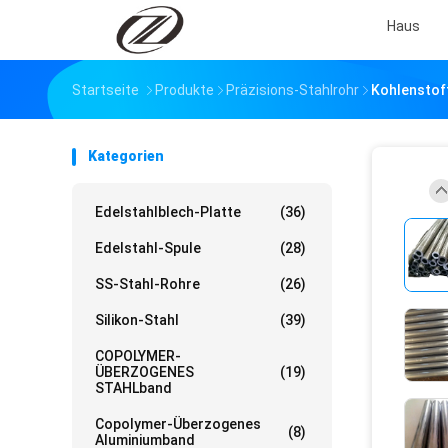
Haus
Startseite
Produkte
Präzisions-Stahlrohr
Kohlenstof
Kategorien
Edelstahlblech-Platte
(36)
Edelstahl-Spule
(28)
SS-Stahl-Rohre
(26)
Silikon-Stahl
(39)
COPOLYMER-
ÜBERZOGENES
(19)
STAHLband
Copolymer-Überzogenes
(8)
Aluminiumband