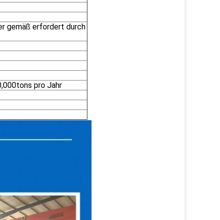
der gemäß erfordert durch
0,000tons pro Jahr